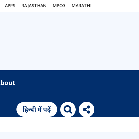
APPS
RAJASTHAN
MPCG
MARATHI
About
हिन्दी में पढ़ें