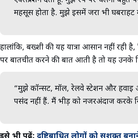
एक्सप्रेशन देता हूं. मुझे रैंप पर चलना बहुत 
महसूस होता है. मुझे इसमें जरा भी घबराहट 
हालांकि, बख्शी की यह यात्रा आसान नहीं रही है
पर बातचीत करने की बात आती है तो यह उनके लि
“मुझे कॉन्सर्ट, मॉल, रेलवे स्टेशन और हवाई अड
पसंद नहीं हैं. मैं भीड़ को नजरअंदाज करके स
इसे भी पढ़ें:
दृष्टिबाधित लोगों को सशक्त बन