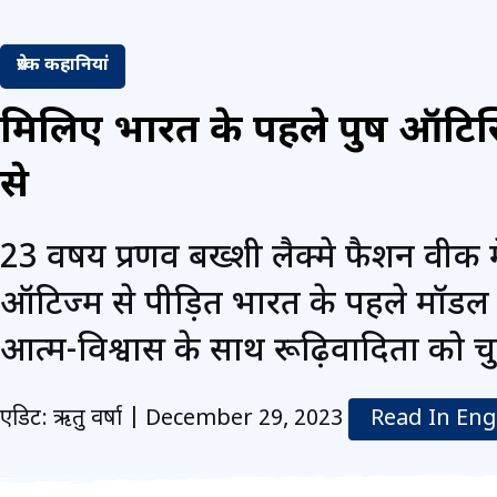
प्रेरक कहानियां
मिलिए भारत के पहले पुरुष ऑटिस
से
23 वर्षीय प्रणव बख्शी लैक्मे फैशन वीक म
ऑटिज्म से पीड़ित भारत के पहले मॉडल 
आत्म-विश्वास के साथ रूढ़िवादिता को चुनौ
एडिट: ऋतु वर्षा | December 29, 2023
Read In Eng