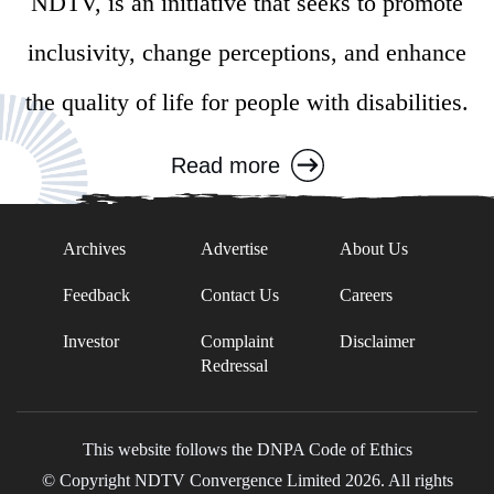
NDTV, is an initiative that seeks to promote
inclusivity, change perceptions, and enhance
the quality of life for people with disabilities.
Read more
Archives
Advertise
About Us
Feedback
Contact Us
Careers
Investor
Complaint
Disclaimer
Redressal
This website follows the DNPA Code of Ethics
© Copyright NDTV Convergence Limited 2026. All rights