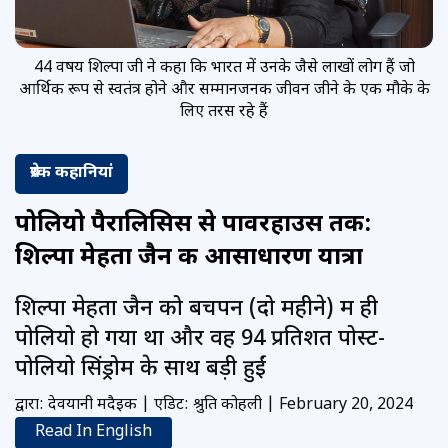
44 वर्षीय शिल्‍पा जी ने कहा कि भारत में उनके जैसे लाखों लोग हैं जो
आर्थिक रूप से स्वतंत्र होने और सम्मानजनक जीवन जीने के एक मौके के
लिए तरस रहे हैं
प्रेरक कहानियां
पोलियो पैरालिसिस से पावरहाउस तक:
शिल्पा मेहता जैन की आसाधारण यात्रा
शिल्पा मेहता जैन को बचपन (दो महीने) में ही
पोलियो हो गया था और वह 94 प्रतिशत पोस्ट-
पोलियो सिंड्रोम के साथ बड़ी हुईं
द्वारा: देवयानी मदैइक | एडिट: श्रुति कोहली | February 20, 2024
Read In English