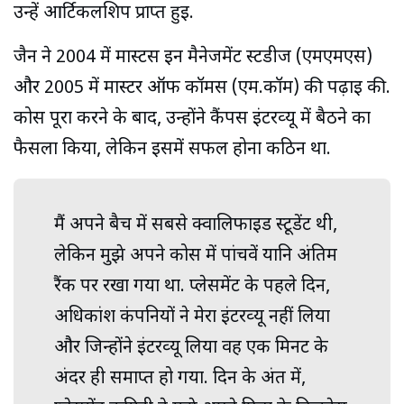
उन्हें आर्टिकलशिप प्राप्त हुई.
जैन ने 2004 में मास्टर्स इन मैनेजमेंट स्टडीज (एमएमएस)
और 2005 में मास्टर ऑफ कॉमर्स (एम.कॉम) की पढ़ाई की.
कोर्स पूरा करने के बाद, उन्होंने कैंपस इंटरव्‍यू में बैठने का
फैसला किया, लेकिन इसमें सफल होना कठिन था.
मैं अपने बैच में सबसे क्‍वालिफाइड स्‍टूडेंट थी,
लेकिन मुझे अपने कोर्स में पांचवें यानि अंतिम
रैंक पर रखा गया था. प्लेसमेंट के पहले दिन,
अधिकांश कंपनियों ने मेरा इंटरव्‍यू नहीं लिया
और जिन्होंने इंटरव्‍यू लिया वह एक मिनट के
अंदर ही समाप्त हो गया. दिन के अंत में,